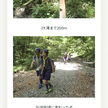
29.滝まで200ｍ
30.砂利道に変わったぞ