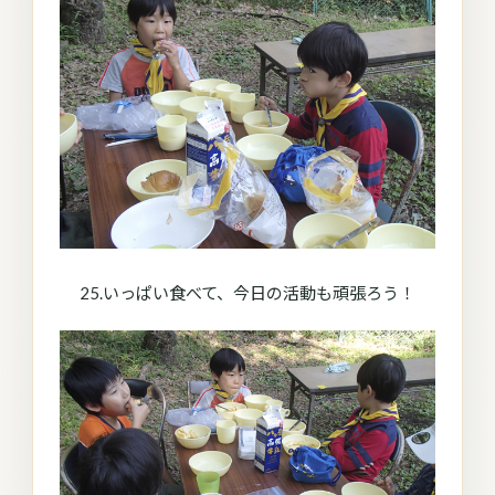
25.いっぱい食べて、今日の活動も頑張ろう！