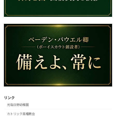
リンク
光塩日野幼稚園
カトリック高幡教会