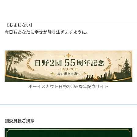
2013年9月 (1)
【おまじない】
今日もあなたに幸せが降り注ぎますように。
ボーイスカウト日野2団55周年記念サイト
団委員長ご挨拶