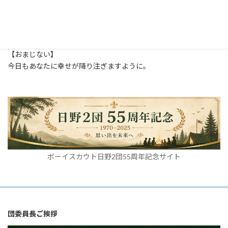
2014年4月 (2)
2013年9月 (1)
【おまじない】
今日もあなたに幸せが降り注ぎますように。
ボーイスカウト日野2団55周年記念サイト
団委員長ご挨拶