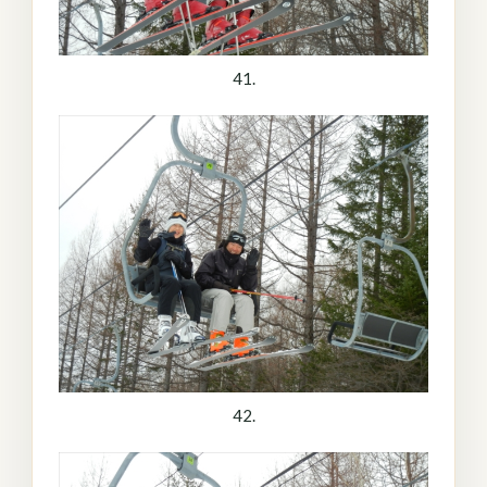
41.
42.