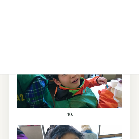
39.
40.