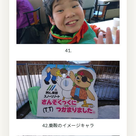
41.
42.乗鞍のイメージキャラ