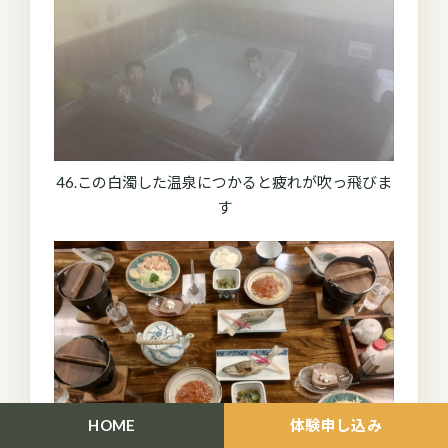
46.この白濁した温泉につかると疲れが吹っ飛びま
す
HOME
体験申し込み