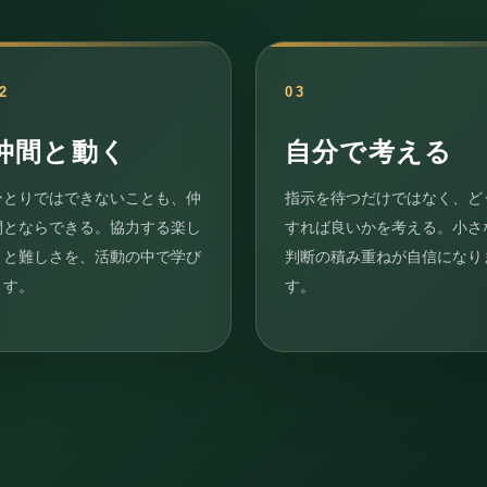
2
03
仲間と動く
自分で考える
ひとりではできないことも、仲
指示を待つだけではなく、ど
間とならできる。協力する楽し
すれば良いかを考える。小さ
さと難しさを、活動の中で学び
判断の積み重ねが自信になり
ます。
す。