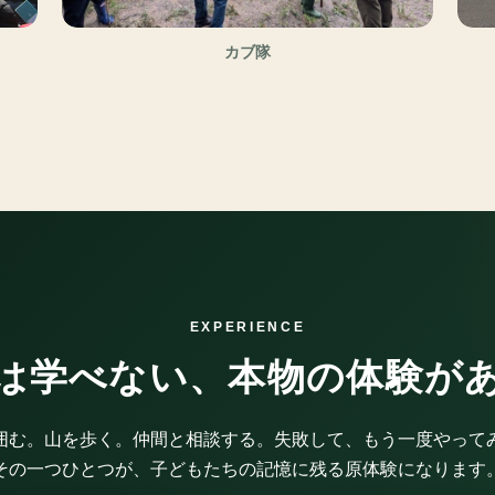
カブ隊
EXPERIENCE
は学べない、本物の体験が
囲む。山を歩く。仲間と相談する。失敗して、もう一度やって
その一つひとつが、子どもたちの記憶に残る原体験になります