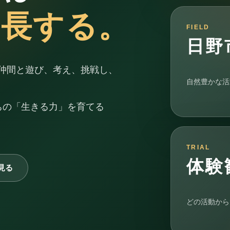
成長する。
FIELD
日野
仲間と遊び、考え、挑戦し、
自然豊かな活
ちの「生きる力」を育てる
TRIAL
体験
見る
どの活動から