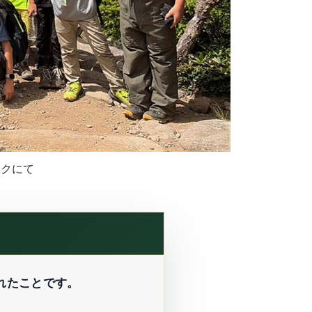
ックにて
れたことです。
。