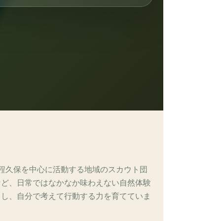
程久保を中心に活動する地域のスカウト団
など、日常ではなかなか味わえない自然体験
力し、自分で考えて行動する力を育てていま