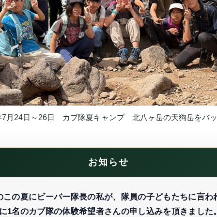
6年7月24日～26日 カブ隊夏キャンプ 北八ヶ岳の天狗岳をバ
お知らせ
6年のこの夏にビーバー隊長の私が、隊員の子どもたちに言わ
3日に1名のカブ隊の体験希望者さんの申し込みを頂きました