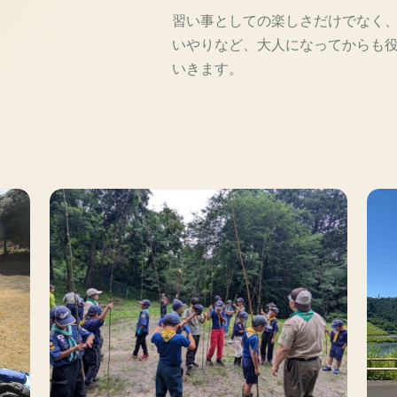
習い事としての楽しさだけでなく
いやりなど、大人になってからも
いきます。