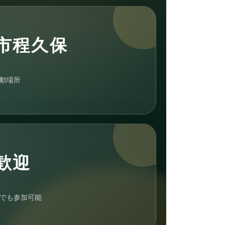
市程久保
動場所
歓迎
でも参加可能