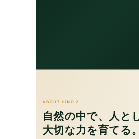
ABOUT HINO 2
自然の中で、人と
大切な力を育てる