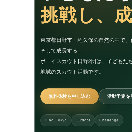
挑戦し、
東京都日野市・程久保の自然の中で、
そして成長する。
ボーイスカウト日野2団は、子どもた
地域のスカウト活動です。
無料体験を申し込む
活動予定を
Hino, Tokyo
Outdoor
Challenge