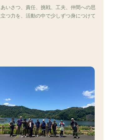
、あいさつ、責任、挑戦、工夫、仲間への思
役立つ力を、活動の中で少しずつ身につけて