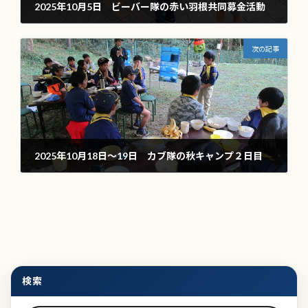
2025年10月5日 ビーバー隊の赤い羽根共同募金活動
2025年10月9日
次の記事
2025年10月18日～19日 カブ隊の秋キャンプ２日目
2025年10月20日
検索