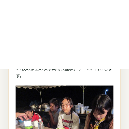
35.夜の京王の多摩動物公園駅。うーん、目立ちま
す。