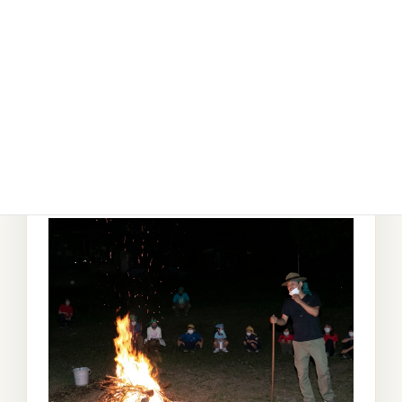
36.キャンプファイヤーの灯りの下で組ごとにスタ
ンツを演じていきます