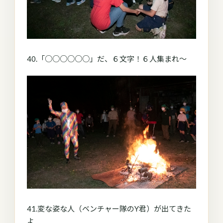
40.「○○○○○○」だ、６文字！６人集まれ～
41.変な姿な人（ベンチャー隊のY君）が出てきた
よ