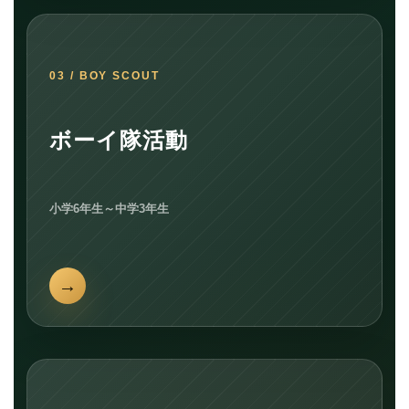
03 / BOY SCOUT
ボーイ隊活動
小学6年生～中学3年生