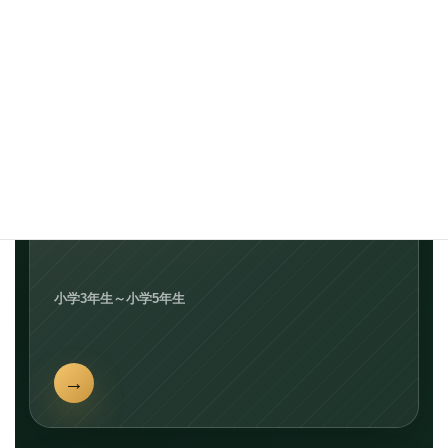
02 / CUB SCOUT
カブ隊活動
小学3年生～小学5年生