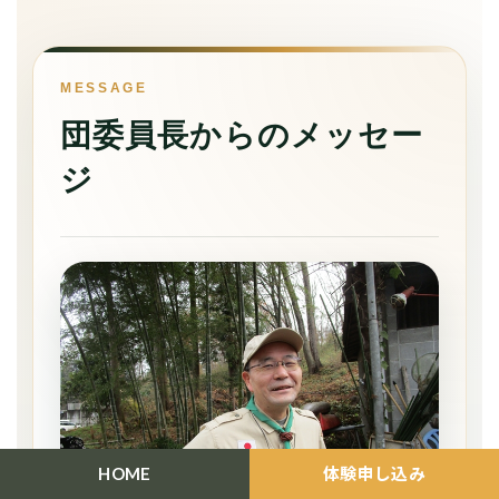
MESSAGE
団委員長からのメッセー
ジ
HOME
体験申し込み