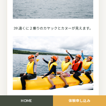
39.遠くに２乗りのカヤックとカヌーが見えます。
40.掛け声に合わせて Let'go!
HOME
体験申し込み