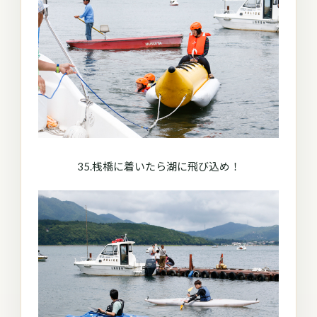
35.桟橋に着いたら湖に飛び込め！