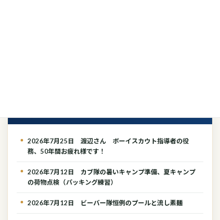
カブ隊 (350)
ボーイ隊 (126)
ベンチャー隊 (17)
ローバー隊 (6)
最近の投稿
2026年7月25日 渡辺さん ボーイスカウト指導者の役
務、50年間お疲れ様です！
2026年7月12日 カブ隊の暑いキャンプ準備、夏キャンプ
の荷物点検（パッキング練習）
2026年7月12日 ビーバー隊恒例のプールと流し素麺