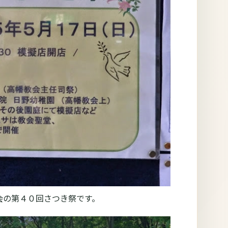
教会の第４０回さつき祭です。