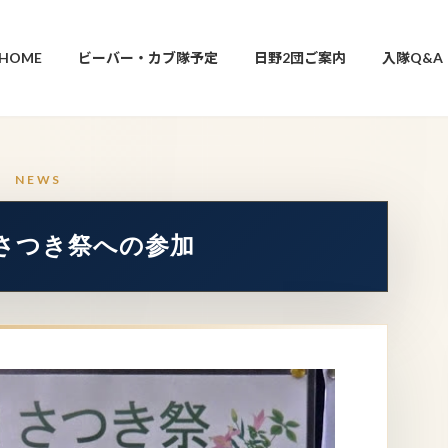
HOME
ビーバー・カブ隊予定
日野2団ご案内
入隊Q&A
0回さつき祭への参加