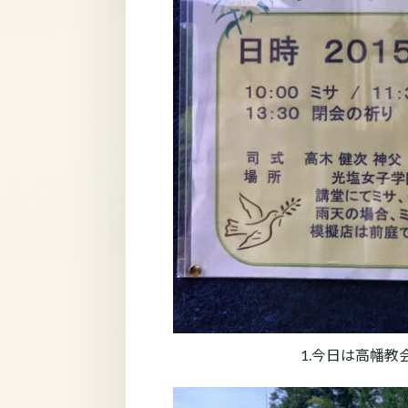
1.今日は高幡