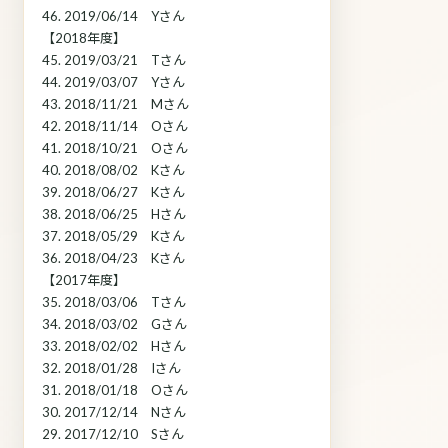
46. 2019/06/14 Yさん
【2018年度】
45. 2019/03/21 Tさん
44. 2019/03/07 Yさん
43. 2018/11/21 Mさん
42. 2018/11/14 Oさん
41. 2018/10/21 Oさん
40. 2018/08/02 Kさん
39. 2018/06/27 Kさん
38. 2018/06/25 Hさん
37. 2018/05/29 Kさん
36. 2018/04/23 Kさん
【2017年度】
35. 2018/03/06 Tさん
34. 2018/03/02 Gさん
33. 2018/02/02 Hさん
32. 2018/01/28 Iさん
31. 2018/01/18 Oさん
30. 2017/12/14 Nさん
29. 2017/12/10 Sさん