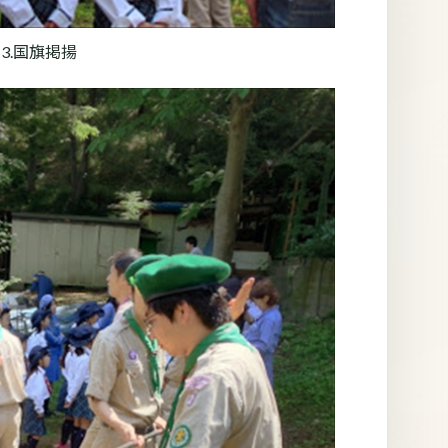
3.国旗掲揚