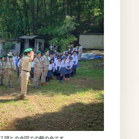
７７団との合同での朝の会です。