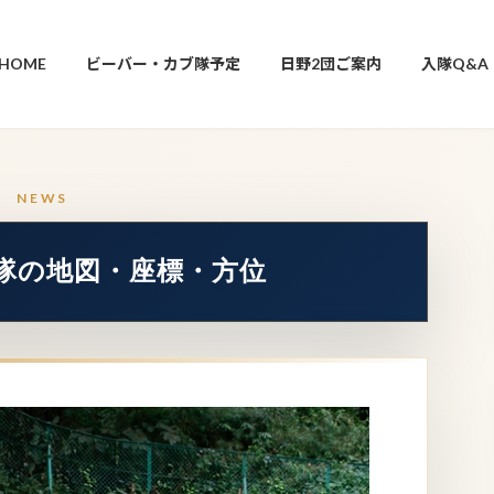
HOME
ビーバー・カブ隊予定
日野2団ご案内
入隊Q&A
ーイ隊の地図・座標・方位