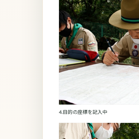
4.目的の座標を記入中