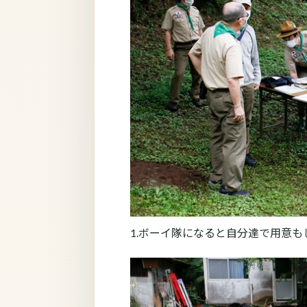
1.ボーイ隊になると自分達で用意も