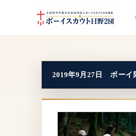
コ
ナ
ン
ビ
テ
ゲ
ン
ー
ツ
シ
へ
ョ
ス
ン
キ
に
ッ
移
プ
動
2019年9月27日 ボ