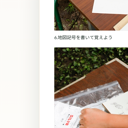
6.地図記号を書いて覚えよう