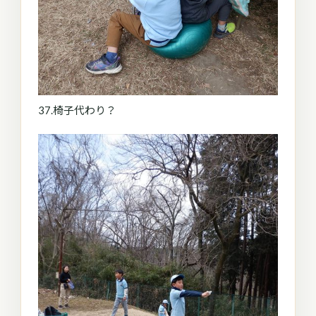
37.椅子代わり？