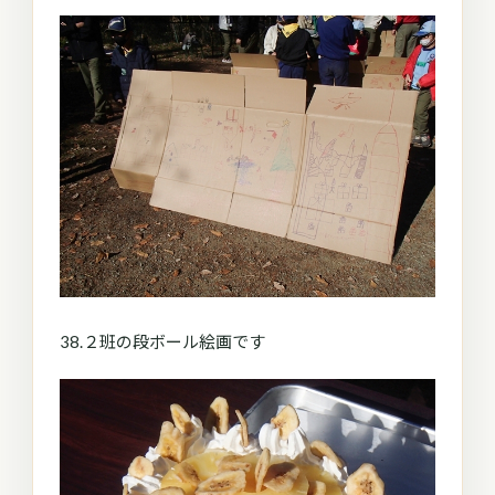
38.２班の段ボール絵画です