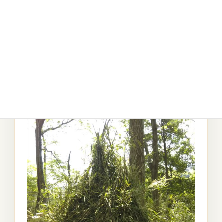
24.かっこいいのができた??