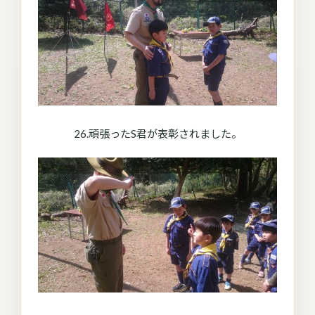
26.頑張ったS君が表彰されました。