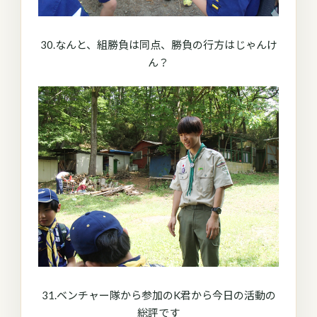
30.なんと、組勝負は同点、勝負の行方はじゃんけ
ん？
31.ベンチャー隊から参加のK君から今日の活動の
総評です