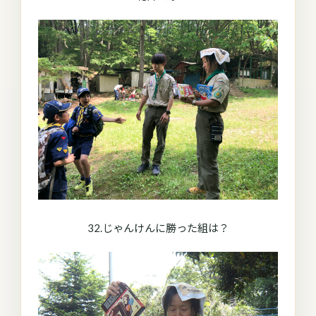
32.じゃんけんに勝った組は？