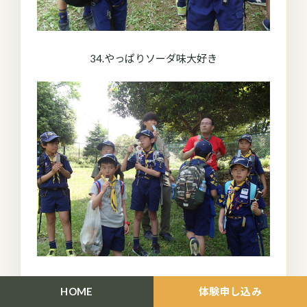
34.やっぱりソーダ味大好き
35.今日は暑かったからアイスが超美味しいね
HOME
体験申し込み