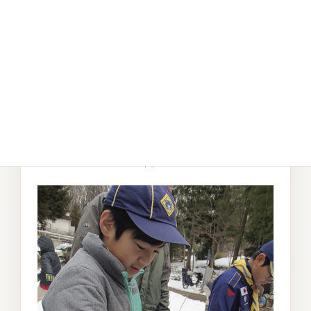
33.平の次は何かな？