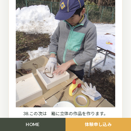
38.この次は 箱に立体の作品を作ります。
HOME
体験申し込み