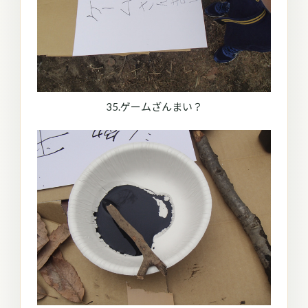
35.ゲームざんまい？