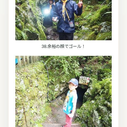
38.余裕の顔でゴール！