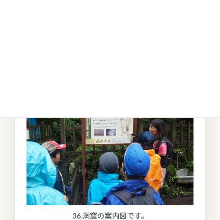
35.樹空の森にて。御体内清宏公園に到着。
36.洞窟の案内図です。