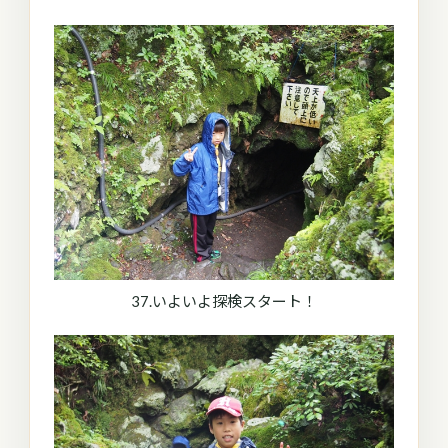
37.いよいよ探検スタート！