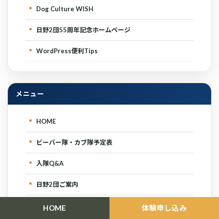
Dog Culture WISH
日野2団55周年記念ホームページ
WordPress便利Tips
メニュー
HOME
ビーバー隊・カブ隊予定表
入隊Q&A
日野2団ご案内
お知らせ一覧
HOME
体験申し込み