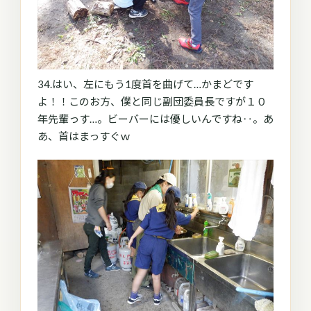
34.はい、左にもう1度首を曲げて…かまどです
よ！！このお方、僕と同じ副団委員長ですが１０
年先輩っす…。ビーバーには優しいんですね‥。あ
あ、首はまっすぐｗ