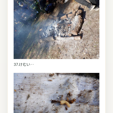
37.けむい‥