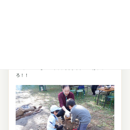
33.ビーバーもノコギリに興味あり！！切らせ
ろ！！