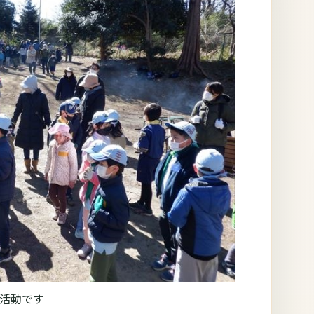
同活動です