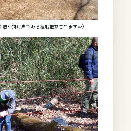
年齢層が掛け声である程度推察されますｗ）