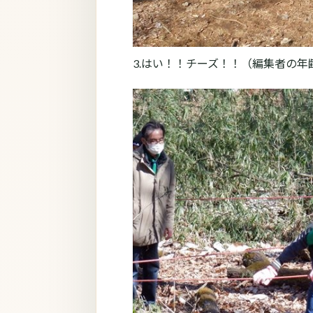
3.はい！！チーズ！！（編集者の