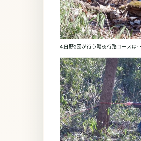
4.日野2団が行う暗夜行路コース