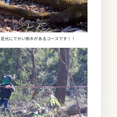
は‥足元にでかい倒木があるコースです！！