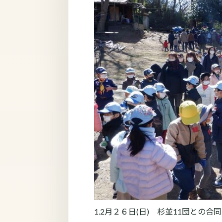
1.2月２６日(日) 杉並11団との合