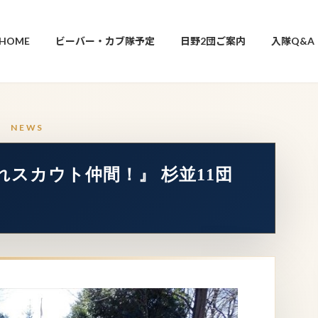
HOME
ビーバー・カブ隊予定
日野2団ご案内
入隊Q&A
まれスカウト仲間！』 杉並11団