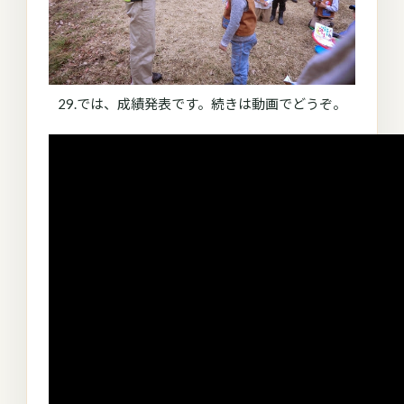
29.では、成績発表です。続きは動画でどうぞ。