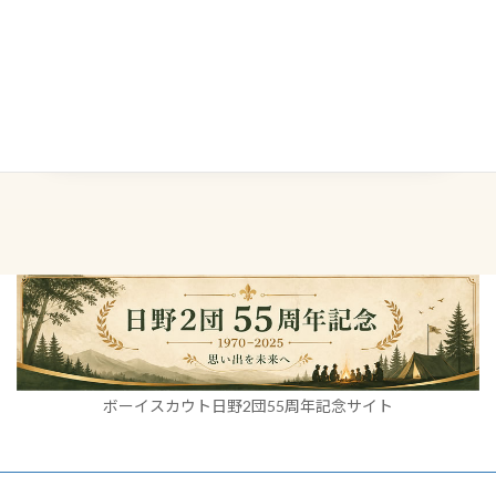
← 前の記事へ自立心と責任感をどう育むか2025年10月
20日
次の記事へ →子どもから大人まで「チームワーク」
2025年11月2日
ボーイスカウト日野2団55周年記念サイト