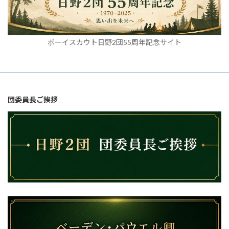
ボーイスカウト日野2団55周年記念サイト
団委員長ご挨拶