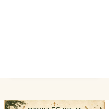
になります。
団委員長からのメッセージへ戻る
← 前の記事へ仲間との信頼2026年5月4日
次の記事へ →自然と共に生きる2026年5月11日