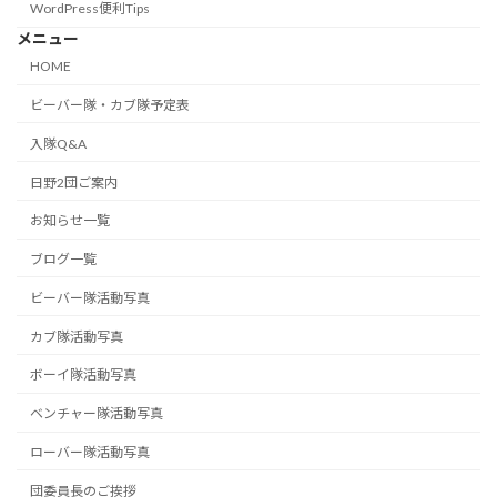
WordPress便利Tips
メニュー
HOME
ビーバー隊・カブ隊予定表
入隊Q&A
日野2団ご案内
お知らせ一覧
ブログ一覧
ビーバー隊活動写真
カブ隊活動写真
ボーイ隊活動写真
ベンチャー隊活動写真
ローバー隊活動写真
団委員長のご挨拶