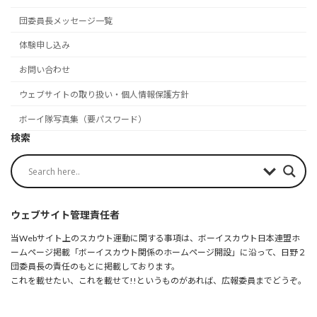
団委員長メッセージ一覧
体験申し込み
お問い合わせ
ウェブサイトの取り扱い・個人情報保護方針
ボーイ隊写真集（要パスワード）
検索
ウェブサイト管理責任者
当Webサイト上のスカウト運動に関する事項は、ボーイスカウト日本連盟ホ
ームページ掲載「ボーイスカウト関係のホームページ開設」に沿って、日野２
団委員長の責任のもとに掲載しております。
これを載せたい、これを載せて!!というものがあれば、広報委員までどうぞ。