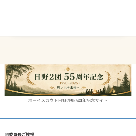
← 前の記事へ仲間との信頼関係2026年5月25日
次の記事へ →自分で考える力2026年6月4日
ボーイスカウト日野2団55周年記念サイト
団委員長ご挨拶