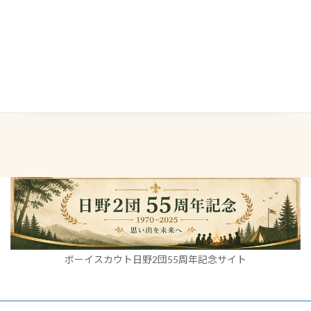
← 前の記事へ自然の中で学ぶことの大切さ2025年10月
5日
次の記事へ →遊びの中にある「学び」2025年10月9日
ボーイスカウト日野2団55周年記念サイト